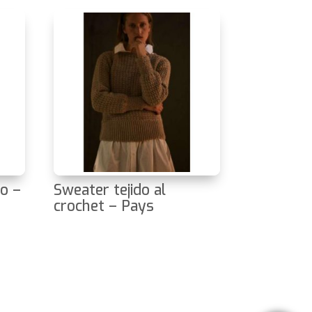
o –
Sweater tejido al
crochet – Pays