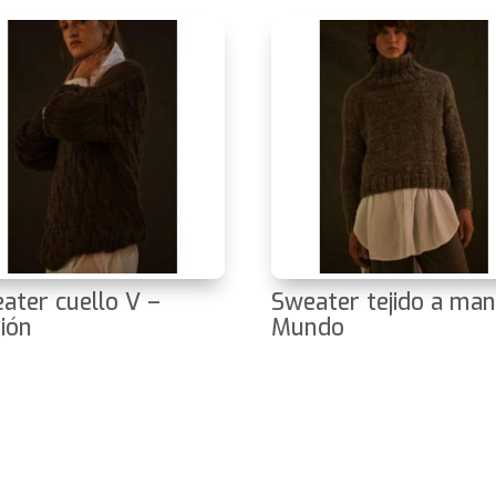
ater cuello V –
Sweater tejido a man
ión
Mundo