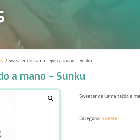
S
er
/ Sweater de llama tejido a mano – Sunku
ido a mano – Sunku
Sweater de llama tejido a ma
Categoría:
Sweater