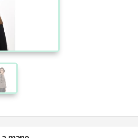
o a mano.