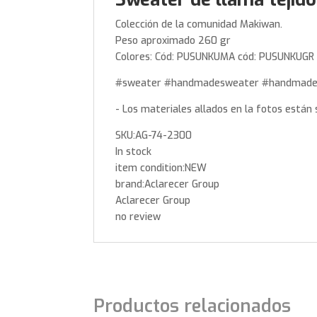
Colección de la comunidad Makiwan.
Peso aproximado 260 gr
Colores: Cód: PUSUNKUMA cód: PUSUNKUGR
#sweater #handmadesweater #handmade
- Los materiales allados en la fotos están 
SKU:AG-74-2300
In stock
item condition:NEW
brand:Aclarecer Group
Aclarecer Group
no review
Productos relacionados