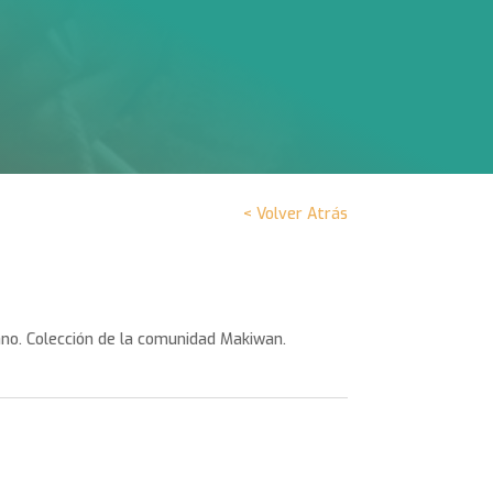
< Volver Atrás
no. Colección de la comunidad Makiwan.