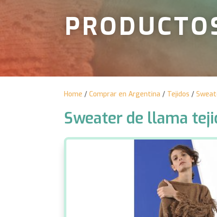
PRODUCTO
Home
/
Comprar en Argentina
/
Tejidos
/
Sweat
Sweater de llama tej