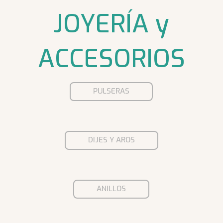
JOYERÍA y
ACCESORIOS
PULSERAS
DIJES Y AROS
ANILLOS