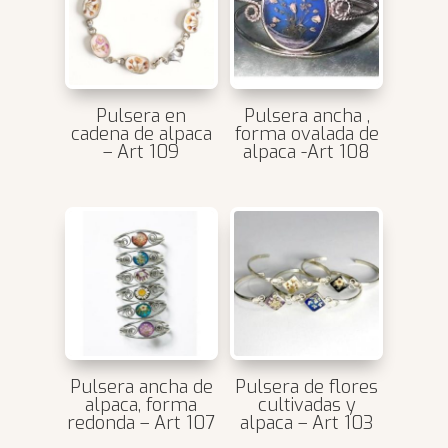
Pulsera en
Pulsera ancha ,
cadena de alpaca
forma ovalada de
– Art 109
alpaca -Art 108
Pulsera ancha de
Pulsera de flores
alpaca, forma
cultivadas y
redonda – Art 107
alpaca – Art 103