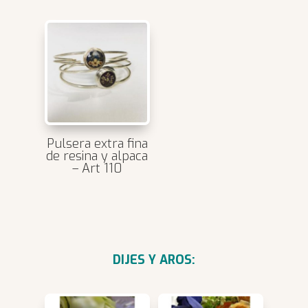
Pulsera extra fina
de resina y alpaca
– Art 110
DIJES Y AROS: