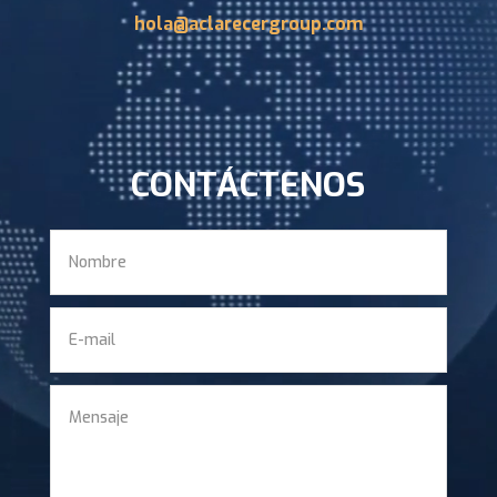
hola@aclarecergroup.com
CONTÁCTENOS