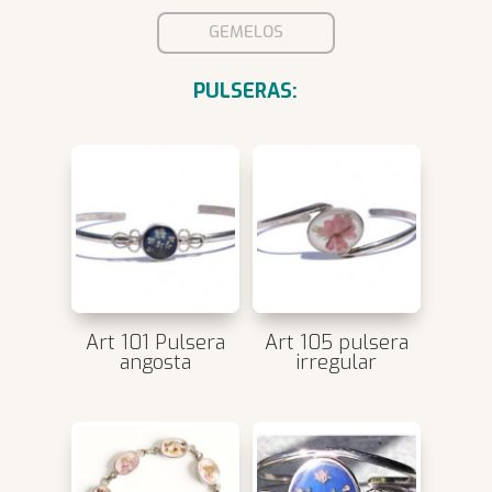
GEMELOS
PULSERAS:
Art 101 Pulsera
Art 105 pulsera
angosta
irregular