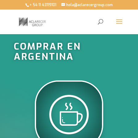
+ 54 11 43119101
hola@aclarecergroup.com
COMPRAR EN
ARGENTINA