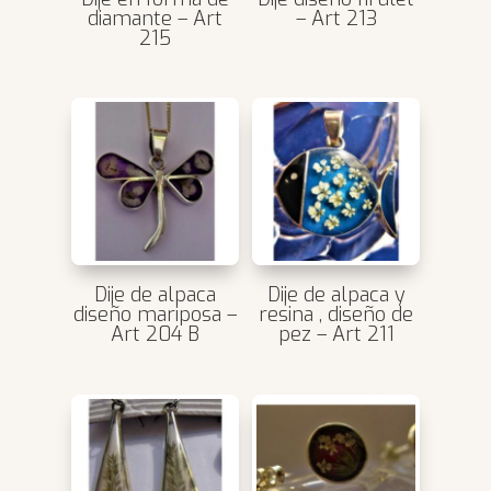
diamante – Art
– Art 213
215
Dije de alpaca
Dije de alpaca y
diseño mariposa –
resina , diseño de
Art 204 B
pez – Art 211