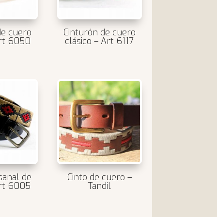
de cuero
Cinturón de cuero
rt 6050
clásico – Art 6117
sanal de
Cinto de cuero –
rt 6005
Tandil