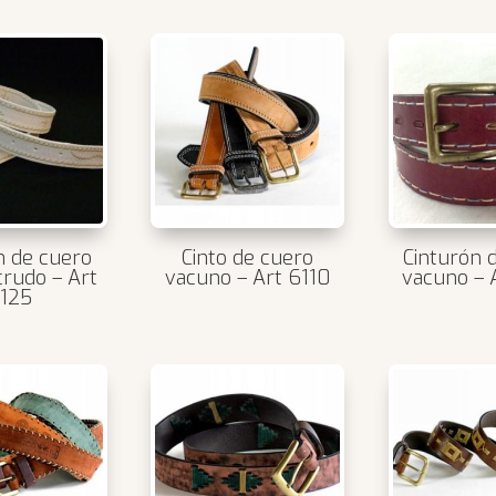
n de cuero
Cinto de cuero
Cinturón 
crudo – Art
vacuno – Art 6110
vacuno – 
125