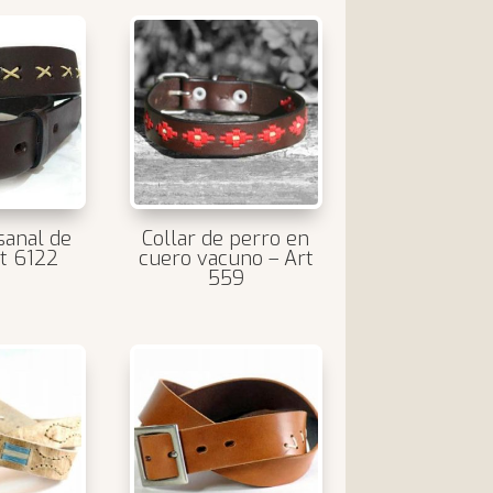
sanal de
Collar de perro en
t 6122
cuero vacuno – Art
559