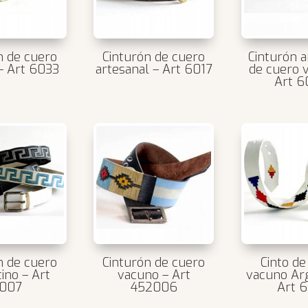
n de cuero
Cinturón de cuero
Cinturón a
– Art 6033
artesanal – Art 6017
de cuero 
Art 
n de cuero
Cinturón de cuero
Cinto de
ino – Art
vacuno – Art
vacuno Arg
007
452006
Art 6