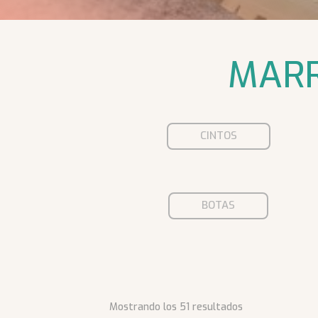
MARR
CINTOS
BOTAS
Ordenado
Mostrando los 51 resultados