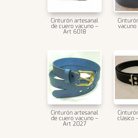
Cinturón artesanal
Cinturó
de cuero vacuno –
vacuno 
Art 6018
Cinturón artesanal
Cinturó
de cuero vacuno –
clásico
Art 2027