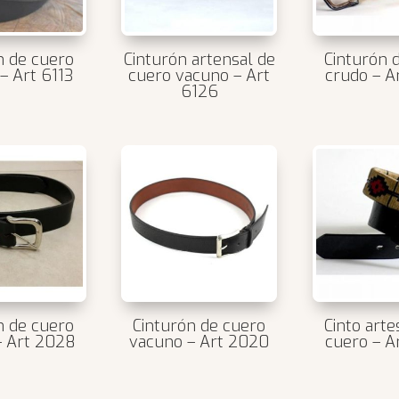
n de cuero
Cinturón artensal de
Cinturón 
– Art 6113
cuero vacuno – Art
crudo – A
6126
n de cuero
Cinturón de cuero
Cinto arte
 – Art 2028
vacuno – Art 2020
cuero – A