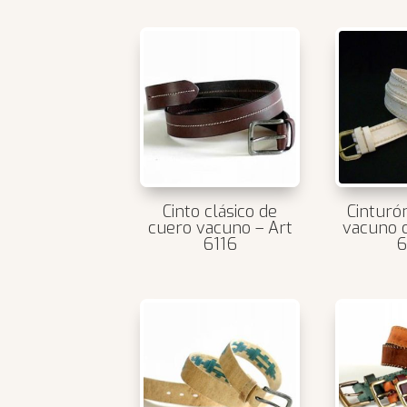
Cinto clásico de
Cinturó
cuero vacuno – Art
vacuno 
6116
6