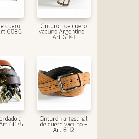
de cuero
Cinturón de cuero
Art 6086
vacuno Argentino –
Art 6041
ordado a
Cinturón artesanal
Art 6075
de cuero vacuno –
Art 6112