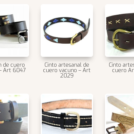
n de cuero
Cinto artesanal de
Cinto arte
– Art 6047
cuero vacuno – Art
cuero Ar
2029