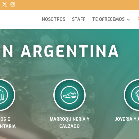
NOSOTROS
STAFF
TE OFRECEMOS
EN ARGENTINA
DOS E
MARROQUINERÍA Y
JOYERÍA Y
NTARIA
CALZADO