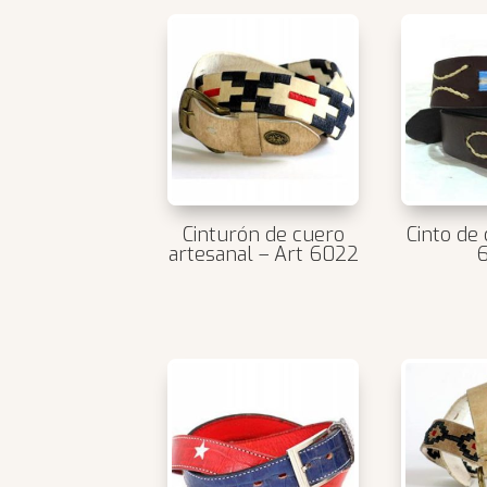
Cinturón de cuero
Cinto de
artesanal – Art 6022
6