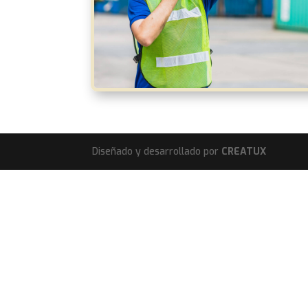
Diseñado y desarrollado por
CREATUX