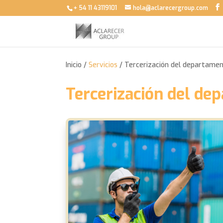
+ 54 11 43119101
hola@aclarecergroup.com
Inicio /
Servicios
/ Tercerización del departamen
Tercerización del de