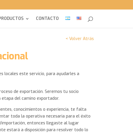
PRODUCTOS
CONTACTO
< Volver Atrás
acional
 locales este servicio, para ayudarles a
roceso de exportación. Seremos tu socio
a etapa del camino exportador.
ientes, conocimientos o experiencia, te falta
tar toda la operativa necesaria para el éxito
/importación, entonces llegaste al lugar
nte estará a disposición para resolver todo lo