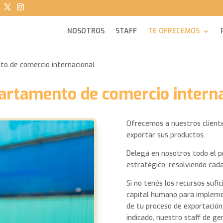
NOSOTROS
STAFF
TE OFRECEMOS
to de comercio internacional
partamento de comercio intern
Ofrecemos a nuestros clientes
exportar sus productos.
Delegá en nosotros todo el p
estratégico, resolviendo cad
Si no tenés los recursos sufic
capital humano para implemen
de tu proceso de exportación
indicado, nuestro staff de ge